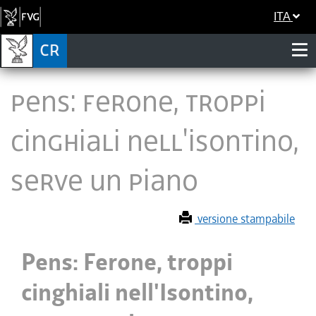
ITA
Pens: Ferone, troppi
cinghiali nell'Isontino,
serve un piano
versione stampabile
Pens: Ferone, troppi
cinghiali nell'Isontino,