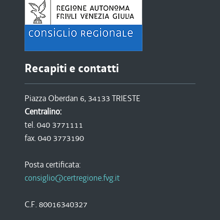
Recapiti e contatti
Piazza Oberdan 6, 34133 TRIESTE
Centralino:
tel. 040 3771111
fax. 040 3773190
Posta certificata:
consiglio@certregione.fvg.it
C.F. 80016340327