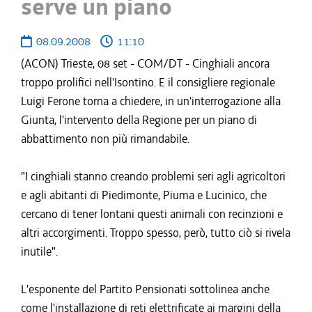
serve un piano
08.09.2008
11:10
(ACON) Trieste, 08 set - COM/DT - Cinghiali ancora
troppo prolifici nell'Isontino. E il consigliere regionale
Luigi Ferone torna a chiedere, in un'interrogazione alla
Giunta, l'intervento della Regione per un piano di
abbattimento non più rimandabile.
"I cinghiali stanno creando problemi seri agli agricoltori
e agli abitanti di Piedimonte, Piuma e Lucinico, che
cercano di tener lontani questi animali con recinzioni e
altri accorgimenti. Troppo spesso, però, tutto ciò si rivela
inutile".
L'esponente del Partito Pensionati sottolinea anche
come l'installazione di reti elettrificate ai margini della