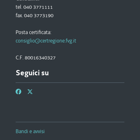
tel. 040 3771111
fax. 040 3773190
Posta certificata:
consiglio@certregione.fvg.it
C.F. 80016340327
Seguici su
Bandi e avvisi