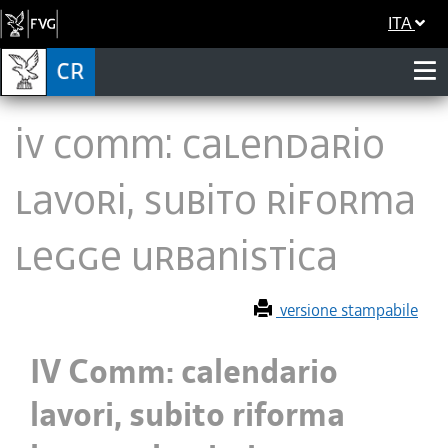
ITA
IV Comm: calendario
lavori, subito riforma
legge urbanistica
versione stampabile
IV Comm: calendario
lavori, subito riforma