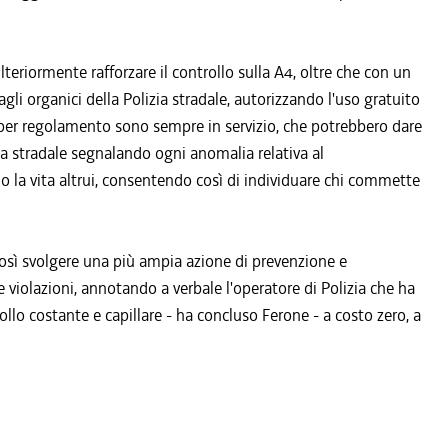
lteriormente rafforzare il controllo sulla A4, oltre che con un
li organici della Polizia stradale, autorizzando l'uso gratuito
e per regolamento sono sempre in servizio, che potrebbero dare
lizia stradale segnalando ogni anomalia relativa al
 la vita altrui, consentendo così di individuare chi commette
osì svolgere una più ampia azione di prevenzione e
e violazioni, annotando a verbale l'operatore di Polizia che ha
rollo costante e capillare - ha concluso Ferone - a costo zero, a