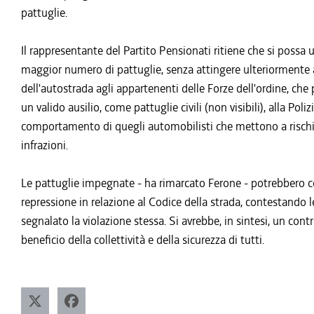
pattuglie.
Il rappresentante del Partito Pensionati ritiene che si possa u
maggior numero di pattuglie, senza attingere ulteriormente ag
dell'autostrada agli appartenenti delle Forze dell'ordine, ch
un valido ausilio, come pattuglie civili (non visibili), alla Po
comportamento di quegli automobilisti che mettono a rischio
infrazioni.
Le pattuglie impegnate - ha rimarcato Ferone - potrebbero c
repressione in relazione al Codice della strada, contestando l
segnalato la violazione stessa. Si avrebbe, in sintesi, un cont
beneficio della collettività e della sicurezza di tutti.