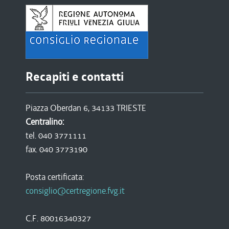
Recapiti e contatti
Piazza Oberdan 6, 34133 TRIESTE
Centralino:
tel. 040 3771111
fax. 040 3773190
Posta certificata:
consiglio@certregione.fvg.it
C.F. 80016340327