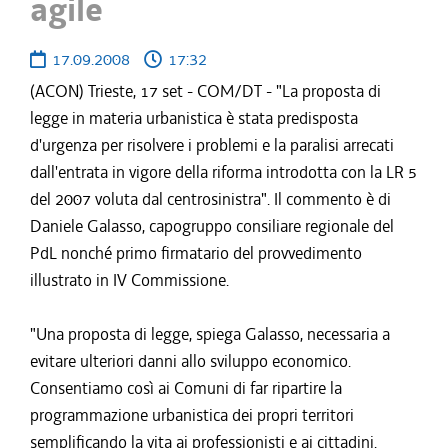
agile
17.09.2008
17:32
(ACON) Trieste, 17 set - COM/DT - "La proposta di
legge in materia urbanistica è stata predisposta
d'urgenza per risolvere i problemi e la paralisi arrecati
dall'entrata in vigore della riforma introdotta con la LR 5
del 2007 voluta dal centrosinistra". Il commento è di
Daniele Galasso, capogruppo consiliare regionale del
PdL nonché primo firmatario del provvedimento
illustrato in IV Commissione.
"Una proposta di legge, spiega Galasso, necessaria a
evitare ulteriori danni allo sviluppo economico.
Consentiamo così ai Comuni di far ripartire la
programmazione urbanistica dei propri territori
semplificando la vita ai professionisti e ai cittadini.