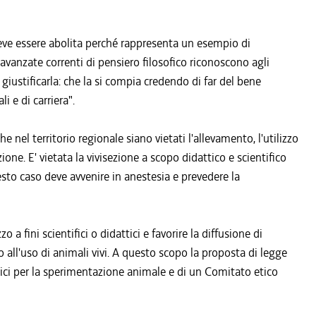
 deve essere abolita perché rappresenta un esempio di
avanzate correnti di pensiero filosofico riconoscono agli
giustificarla: che la si compia credendo di far del bene
i e di carriera".
nel territorio regionale siano vietati l'allevamento, l'utilizzo
zione. E' vietata la vivisezione a scopo didattico e scientifico
esto caso deve avvenire in anestesia e prevedere la
a fini scientifici o didattici e favorire la diffusione di
all'uso di animali vivi. A questo scopo la proposta di legge
etici per la sperimentazione animale e di un Comitato etico