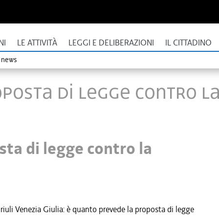
NI
LE ATTIVITÀ
LEGGI E DELIBERAZIONI
IL CITTADINO
o news
posta di legge contro la
ta di legge contro la
riuli Venezia Giulia: è quanto prevede la proposta di legge