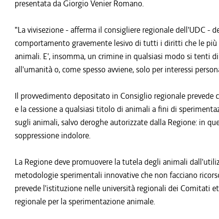
presentata da Giorgio Venier Romano.
"La vivisezione - afferma il consigliere regionale dell'UDC -
comportamento gravemente lesivo di tutti i diritti che le più 
animali. E', insomma, un crimine in qualsiasi modo si tenti di 
all'umanità o, come spesso avviene, solo per interessi personal
Il provvedimento depositato in Consiglio regionale prevede che 
e la cessione a qualsiasi titolo di animali a fini di sperimenta
sugli animali, salvo deroghe autorizzate dalla Regione: in qu
soppressione indolore.
La Regione deve promuovere la tutela degli animali dall'utilizzo 
metodologie sperimentali innovative che non facciano ricorso 
prevede l'istituzione nelle università regionali dei Comitati 
regionale per la sperimentazione animale.