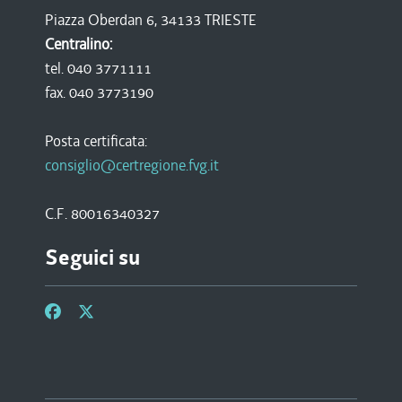
Piazza Oberdan 6, 34133 TRIESTE
Centralino:
tel. 040 3771111
fax. 040 3773190
Posta certificata:
consiglio@certregione.fvg.it
C.F. 80016340327
Seguici su