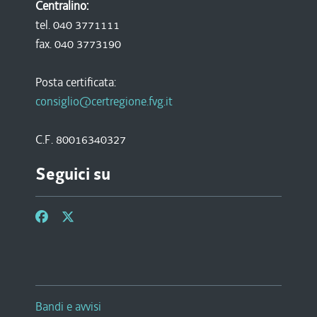
Centralino:
tel. 040 3771111
fax. 040 3773190
Posta certificata:
consiglio@certregione.fvg.it
C.F. 80016340327
Seguici su
Bandi e avvisi