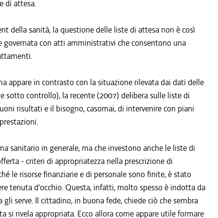
e di attesa.
della sanità, la questione delle liste di attesa non è così
ere governata con atti amministrativi che consentono una
attamenti.
a appare in contrasto con la situazione rilevata dai dati delle
sotto controllo), la recente (2007) delibera sulle liste di
i risultati e il bisogno, casomai, di intervenire con piani
prestazioni.
ema sanitario in generale, ma che investono anche le liste di
fferta - criteri di appropriatezza nella prescrizione di
ché le risorse finanziarie e di personale sono finite, è stato
re tenuta d'occhio. Questa, infatti, molto spesso è indotta da
gli serve. Il cittadino, in buona fede, chiede ciò che sembra
ta si rivela appropriata. Ecco allora come appare utile formare