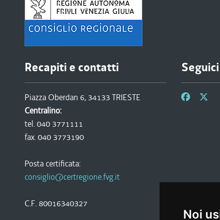
Recapiti e contatti
Seguici
Piazza Oberdan 6, 34133 TRIESTE
Centralino:
tel. 040 3771111
fax. 040 3773190
Posta certificata:
consiglio@certregione.fvg.it
C.F. 80016340327
Noi us