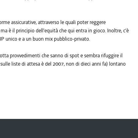
orme assicurative, attraverso le quali poter reggere
 è il principio dell'equità che qui entra in gioco. Inoltre, c'è
 CUP unico e a un buon mix pubblico-privato.
otta provvedimenti che sanno di spot e sembra rifuggire il
sulle liste di attesa è del 2007, non di dieci anni fa) lontano