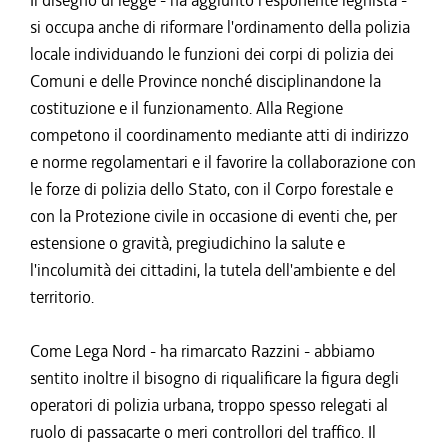
Il disegno di legge - ha aggiunto l'esponente leghista -
si occupa anche di riformare l'ordinamento della polizia
locale individuando le funzioni dei corpi di polizia dei
Comuni e delle Province nonché disciplinandone la
costituzione e il funzionamento. Alla Regione
competono il coordinamento mediante atti di indirizzo
e norme regolamentari e il favorire la collaborazione con
le forze di polizia dello Stato, con il Corpo forestale e
con la Protezione civile in occasione di eventi che, per
estensione o gravità, pregiudichino la salute e
l'incolumità dei cittadini, la tutela dell'ambiente e del
territorio.
Come Lega Nord - ha rimarcato Razzini - abbiamo
sentito inoltre il bisogno di riqualificare la figura degli
operatori di polizia urbana, troppo spesso relegati al
ruolo di passacarte o meri controllori del traffico. Il