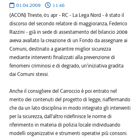
01.04.2009
11:46
(ACON) Trieste, 01 apr - RC - La Lega Nord - è stato il
discorso del secondo relatore di maggioranza, Federico
Razzini - già in sede di assestamento del bilancio 2008
aveva avallato la creazione di un Fondo da assegnare ai
Comuni, destinato a garantire miglior sicurezza
mediante interventi finalizzati alla prevenzione di
fenomeni criminosi e di degrado, un'iniziativa gradita
dai Comuni stessi.
Anche il consigliere del Carroccio è poi entrato nel
merito dei contenuti del progetto di legge, riaffermando
che da un lato disciplina in modo integrato gli interventi
per la sicurezza, dall'altro ridefinisce le norme di
riferimento in materia di polizia locale individuando
modelli organizzativi e strumenti operativi più consoni.