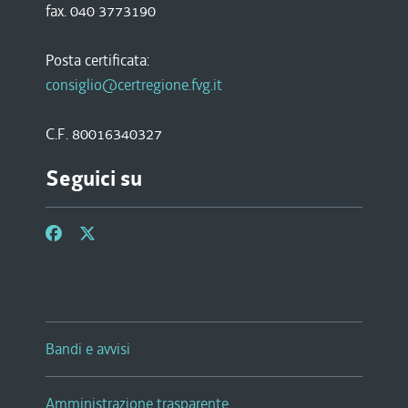
fax. 040 3773190
Posta certificata:
consiglio@certregione.fvg.it
C.F. 80016340327
Seguici su
Bandi e avvisi
Amministrazione trasparente