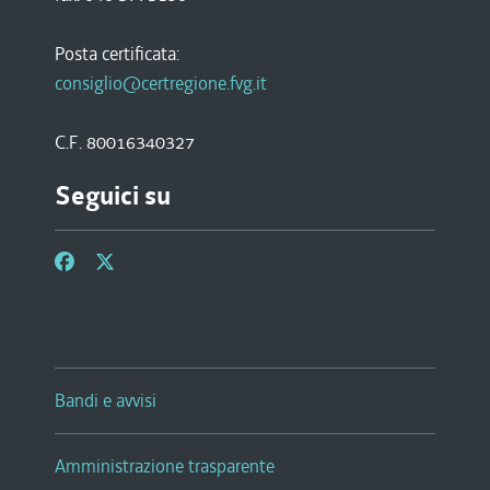
Posta certificata:
consiglio@certregione.fvg.it
C.F. 80016340327
Seguici su
Bandi e avvisi
Amministrazione trasparente