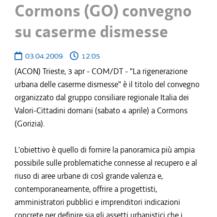
Cormons (GO) convegno
su caserme dismesse
03.04.2009
12:05
(ACON) Trieste, 3 apr - COM/DT - "La rigenerazione
urbana delle caserme dismesse" è il titolo del convegno
organizzato dal gruppo consiliare regionale Italia dei
Valori-Cittadini domani (sabato 4 aprile) a Cormons
(Gorizia).
L'obiettivo è quello di fornire la panoramica più ampia
possibile sulle problematiche connesse al recupero e al
riuso di aree urbane di così grande valenza e,
contemporaneamente, offrire a progettisti,
amministratori pubblici e imprenditori indicazioni
concrete per definire sia gli assetti urbanistici che i