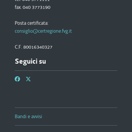
fax. 040 3773190
Posta certificata:
consiglio@certregione.fvg.it
C.F. 80016340327
Seguici su
Bandi e avvisi