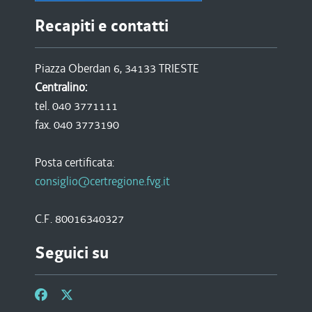
Recapiti e contatti
Piazza Oberdan 6, 34133 TRIESTE
Centralino:
tel. 040 3771111
fax. 040 3773190
Posta certificata:
consiglio@certregione.fvg.it
C.F. 80016340327
Seguici su