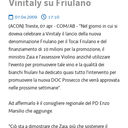
Vinitaly su Friulano
07.04.2009
17:10
(ACON) Trieste, 07 apr - COM/AB - "Nel giorno in cui si
doveva celebrare a Vinitaly il lancio della nuova
denominazione Friulano per il Tocai Friulano e del
finanziamento di 10 milioni per la promozione, il
ministro Zaia e l'assessore Violino anziché utilizzare
l'evento per promuovere tale vino e la qualità dei
bianchi friulani ha dedicato quasi tutto l'intervento per
promuovere la nuova DOC Prosecco che verrà approvata
nelle prossime settimane".
Ad affermarlo è il consigliere regionale del PD Enzo
Marsilio che aggiunge.
"Ciò sta a dimostrare che Zaia, più che sostenere il