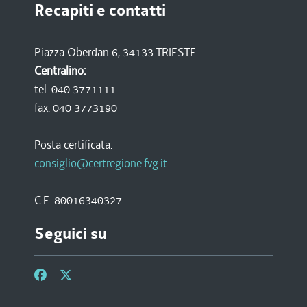
Recapiti e contatti
Piazza Oberdan 6, 34133 TRIESTE
Centralino:
tel. 040 3771111
fax. 040 3773190
Posta certificata:
consiglio@certregione.fvg.it
C.F. 80016340327
Seguici su