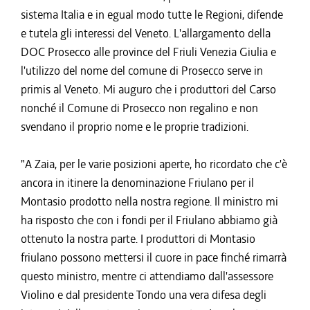
sistema Italia e in egual modo tutte le Regioni, difende
e tutela gli interessi del Veneto. L'allargamento della
DOC Prosecco alle province del Friuli Venezia Giulia e
l'utilizzo del nome del comune di Prosecco serve in
primis al Veneto. Mi auguro che i produttori del Carso
nonché il Comune di Prosecco non regalino e non
svendano il proprio nome e le proprie tradizioni.
"A Zaia, per le varie posizioni aperte, ho ricordato che c'è
ancora in itinere la denominazione Friulano per il
Montasio prodotto nella nostra regione. Il ministro mi
ha risposto che con i fondi per il Friulano abbiamo già
ottenuto la nostra parte. I produttori di Montasio
friulano possono mettersi il cuore in pace finché rimarrà
questo ministro, mentre ci attendiamo dall'assessore
Violino e dal presidente Tondo una vera difesa degli