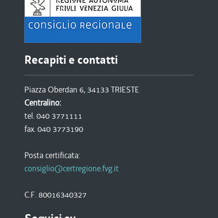
Recapiti e contatti
Piazza Oberdan 6, 34133 TRIESTE
Centralino:
tel. 040 3771111
fax. 040 3773190
Posta certificata:
consiglio@certregione.fvg.it
C.F. 80016340327