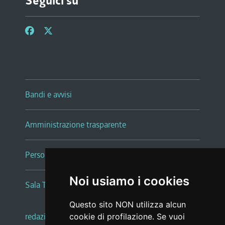
Seguici su
Bandi e avvisi
Amministrazione trasparente
Persone e Uffici
Noi usiamo i cookies
Sala Tiziano Tessitori
Questo sito NON utilizza alcun
redazione web
|
note legali
|
glossario
cookie di profilazione. Se vuoi