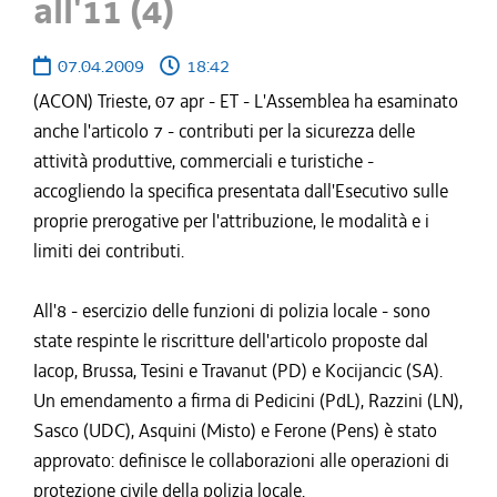
all'11 (4)
07.04.2009
18:42
(ACON) Trieste, 07 apr - ET - L'Assemblea ha esaminato
anche l'articolo 7 - contributi per la sicurezza delle
attività produttive, commerciali e turistiche -
accogliendo la specifica presentata dall'Esecutivo sulle
proprie prerogative per l'attribuzione, le modalità e i
limiti dei contributi.
All'8 - esercizio delle funzioni di polizia locale - sono
state respinte le riscritture dell'articolo proposte dal
Iacop, Brussa, Tesini e Travanut (PD) e Kocijancic (SA).
Un emendamento a firma di Pedicini (PdL), Razzini (LN),
Sasco (UDC), Asquini (Misto) e Ferone (Pens) è stato
approvato: definisce le collaborazioni alle operazioni di
protezione civile della polizia locale.