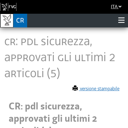
ITA
CR: pdl sicurezza,
approvati gli ultimi 2
articoli (5)
versione stampabile
CR: pdl sicurezza,
approvati gli ultimi 2