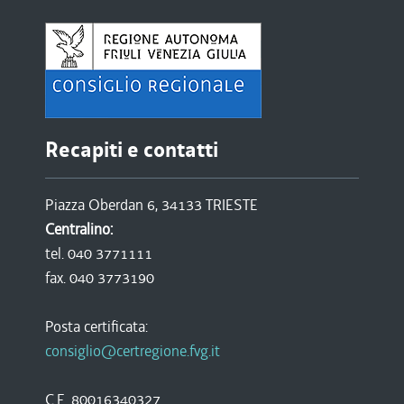
Recapiti e contatti
Piazza Oberdan 6, 34133 TRIESTE
Centralino:
tel. 040 3771111
fax. 040 3773190
Posta certificata:
consiglio@certregione.fvg.it
C.F. 80016340327