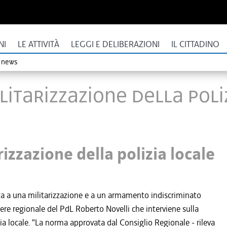
NI
LE ATTIVITÀ
LEGGI E DELIBERAZIONI
IL CITTADINO
o news
litarizzazione della poli
izzazione della polizia locale
a a una militarizzazione e a un armamento indiscriminato
liere regionale del PdL Roberto Novelli che interviene sulla
ia locale. "La norma approvata dal Consiglio Regionale - rileva