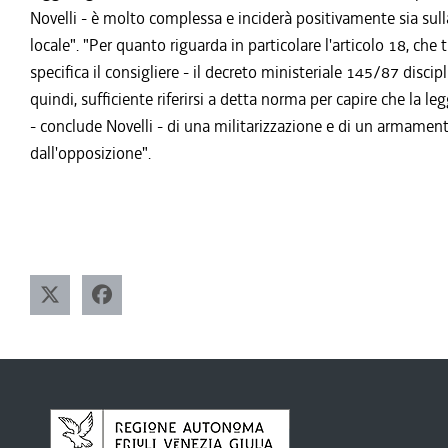
Novelli - è molto complessa e inciderà positivamente sia sull
locale". "Per quanto riguarda in particolare l'articolo 18, che
specifica il consigliere - il decreto ministeriale 145/87 disci
quindi, sufficiente riferirsi a detta norma per capire che la le
- conclude Novelli - di una militarizzazione e di un armament
dall'opposizione".