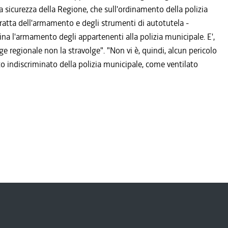
a sicurezza della Regione, che sull'ordinamento della polizia
 tratta dell'armamento e degli strumenti di autotutela -
plina l'armamento degli appartenenti alla polizia municipale. E',
gge regionale non la stravolge". "Non vi è, quindi, alcun pericolo
o indiscriminato della polizia municipale, come ventilato