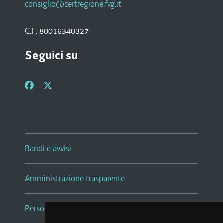
consiglio@certregione.fvg.it
C.F. 80016340327
Seguici su
Bandi e avvisi
Amministrazione trasparente
Persone e Uffici