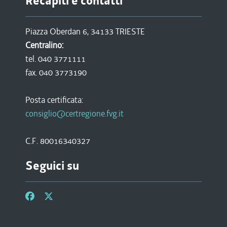
Recapiti e contatti
Piazza Oberdan 6, 34133 TRIESTE
Centralino:
tel. 040 3771111
fax. 040 3773190
Posta certificata:
consiglio@certregione.fvg.it
C.F. 80016340327
Seguici su