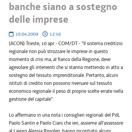
banche siano a sostegno
delle imprese
10.04.2009
12:56
(ACON) Trieste, 10 apr - COM/DT - "Il sistema creditizio
regionale non può strozzare le imprese in questo
momento di crisi ma, al fianco della Regione, deve
agevolare gli interventi che si stanno mettendo in atto a
sostegno del tessuto imprenditoriale. Pertanto, alcuni
istituti di credito non possono riversare sul tessuto
economico regionale il peso di proprie scelte errate nella
gestione del capitale".
Lo affermano in una nota i consiglieri regionali del PdL
Paolo Santin e Paolo Ciani che ieri, assieme all'assessore
al Lavoro Alessia Rosolen, hanno incontrato alcuni