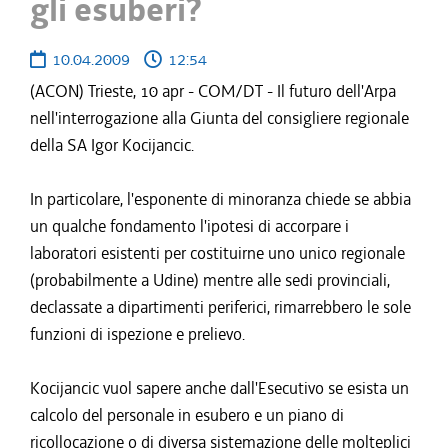
gli esuberi?
10.04.2009
12:54
(ACON) Trieste, 10 apr - COM/DT - Il futuro dell'Arpa
nell'interrogazione alla Giunta del consigliere regionale
della SA Igor Kocijancic.
In particolare, l'esponente di minoranza chiede se abbia
un qualche fondamento l'ipotesi di accorpare i
laboratori esistenti per costituirne uno unico regionale
(probabilmente a Udine) mentre alle sedi provinciali,
declassate a dipartimenti periferici, rimarrebbero le sole
funzioni di ispezione e prelievo.
Kocijancic vuol sapere anche dall'Esecutivo se esista un
calcolo del personale in esubero e un piano di
ricollocazione o di diversa sistemazione delle molteplici