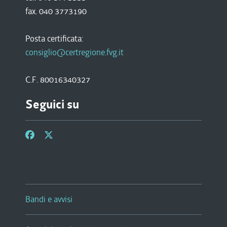
fax. 040 3773190
Posta certificata:
consiglio@certregione.fvg.it
C.F. 80016340327
Seguici su
Bandi e avvisi