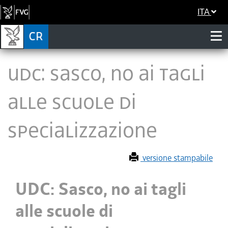
ITA
UDC: Sasco, no ai tagli
alle scuole di
specializzazione
versione stampabile
UDC: Sasco, no ai tagli
alle scuole di