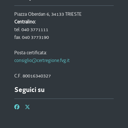
Piazza Oberdan 6, 34133 TRIESTE
Centralino:
tel. 040 3771111
fax. 040 3773190
Posta certificata:
consiglio@certregione.fvg.it
C.F. 80016340327
Seguici su