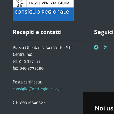
Recapiti e contatti
Seguici
Piazza Oberdan 6, 34133 TRIESTE
Centralino:
tel. 040 3771111
fax. 040 3773190
Posta certificata:
consiglio@certregione.fvg.it
C.F. 80016340327
Noi us