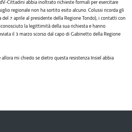
dV-Cittadini abbia inoltrato richieste formali per esercitare
glio regionale non ha sortito esito alcuno. Colussi ricorda gli
 del 7 aprile al presidente della Regione Tondo), i contatti con
conosciuto la legittimità della sua richiesta e hanno
inviata il 3 marzo scorso dal capo di Gabinetto della Regione
allora mi chiedo se dietro questa resistenza Insiel abbia