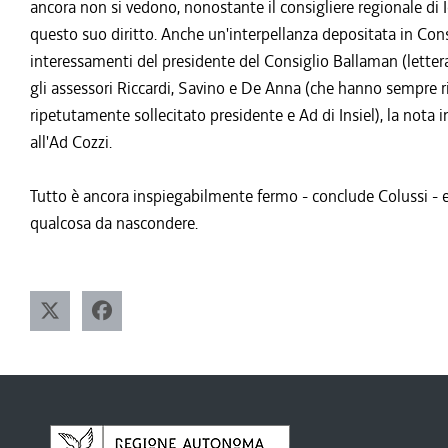
ancora non si vedono, nonostante il consigliere regionale di I
questo suo diritto. Anche un'interpellanza depositata in Consi
interessamenti del presidente del Consiglio Ballaman (lettera
gli assessori Riccardi, Savino e De Anna (che hanno sempre ri
ripetutamente sollecitato presidente e Ad di Insiel), la nota 
all'Ad Cozzi.
Tutto è ancora inspiegabilmente fermo - conclude Colussi - e 
qualcosa da nascondere.