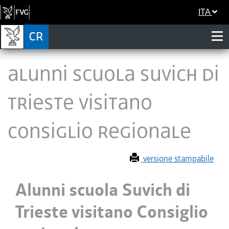
ITA
Alunni scuola Suvich di
Trieste visitano
Consiglio regionale
versione stampabile
Alunni scuola Suvich di
Trieste visitano Consiglio