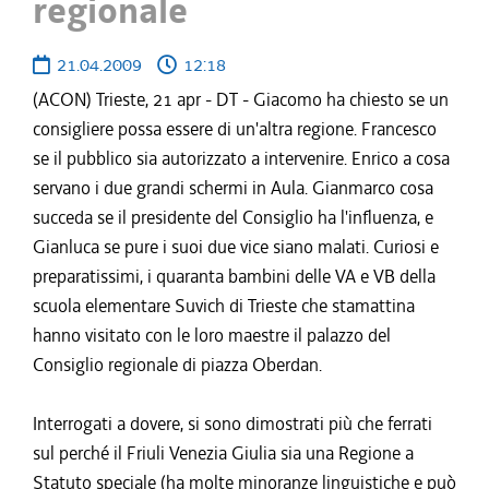
regionale
21.04.2009
12:18
(ACON) Trieste, 21 apr - DT - Giacomo ha chiesto se un
consigliere possa essere di un'altra regione. Francesco
se il pubblico sia autorizzato a intervenire. Enrico a cosa
servano i due grandi schermi in Aula. Gianmarco cosa
succeda se il presidente del Consiglio ha l'influenza, e
Gianluca se pure i suoi due vice siano malati. Curiosi e
preparatissimi, i quaranta bambini delle VA e VB della
scuola elementare Suvich di Trieste che stamattina
hanno visitato con le loro maestre il palazzo del
Consiglio regionale di piazza Oberdan.
Interrogati a dovere, si sono dimostrati più che ferrati
sul perché il Friuli Venezia Giulia sia una Regione a
Statuto speciale (ha molte minoranze linguistiche e può