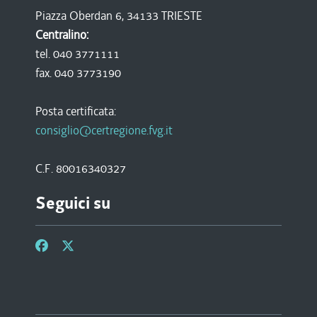
Piazza Oberdan 6, 34133 TRIESTE
Centralino:
tel. 040 3771111
fax. 040 3773190
Posta certificata:
consiglio@certregione.fvg.it
C.F. 80016340327
Seguici su