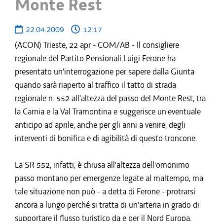
Monte Rest
22.04.2009
12:17
(ACON) Trieste, 22 apr - COM/AB - Il consigliere
regionale del Partito Pensionali Luigi Ferone ha
presentato un'interrogazione per sapere dalla Giunta
quando sarà riaperto al traffico il tatto di strada
regionale n. 552 all'altezza del passo del Monte Rest, tra
la Carnia e la Val Tramontina e suggerisce un'eventuale
anticipo ad aprile, anche per gli anni a venire, degli
interventi di bonifica e di agibilità di questo troncone.
La SR 552, infatti, è chiusa all'altezza dell'omonimo
passo montano per emergenze legate al maltempo, ma
tale situazione non può - a detta di Ferone - protrarsi
ancora a lungo perché si tratta di un'arteria in grado di
supportare il flusso turistico da e per il Nord Europa.