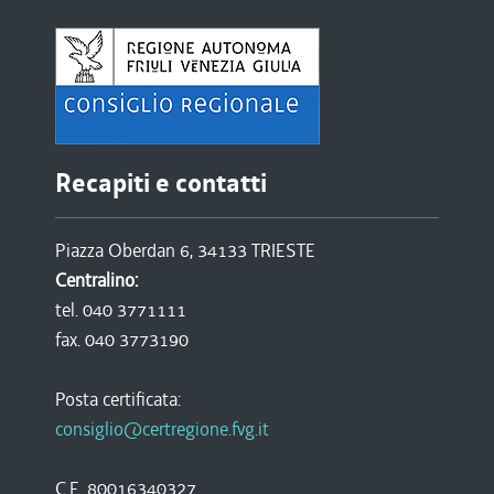
Recapiti e contatti
Piazza Oberdan 6, 34133 TRIESTE
Centralino:
tel. 040 3771111
fax. 040 3773190
Posta certificata:
consiglio@certregione.fvg.it
C.F. 80016340327