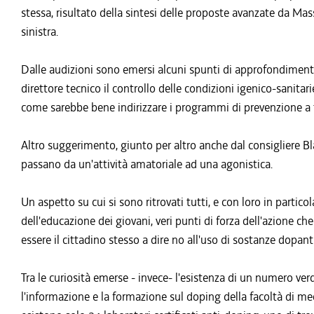
stessa, risultato della sintesi delle proposte avanzate da Ma
sinistra.
Dalle audizioni sono emersi alcuni spunti di approfondiment
direttore tecnico il controllo delle condizioni igenico-sanit
come sarebbe bene indirizzare i programmi di prevenzione a tu
Altro suggerimento, giunto per altro anche dal consigliere Bl
passano da un'attività amatoriale ad una agonistica.
Un aspetto su cui si sono ritrovati tutti, e con loro in partico
dell'educazione dei giovani, veri punti di forza dell'azione ch
essere il cittadino stesso a dire no all'uso di sostanze dopant
Tra le curiosità emerse - invece- l'esistenza di un numero ve
l'informazione e la formazione sul doping della facoltà di med