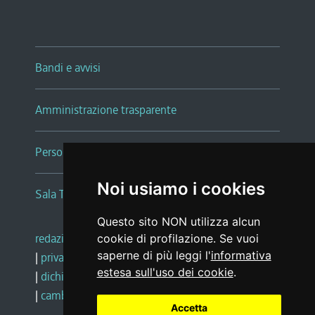
Bandi e avvisi
Amministrazione trasparente
Persone e Uffici
Noi usiamo i cookies
Sala Tiziano Tessitori
Questo sito NON utilizza alcun
redazione web
|
note legali
|
glossario
cookie di profilazione. Se vuoi
saperne di più leggi l'
informativa
|
privacy
|
social media policy
estesa sull'uso dei cookie
.
|
dichiarazione di accessibilità
|
feedback
|
cambio preferenze cookie
Accetta