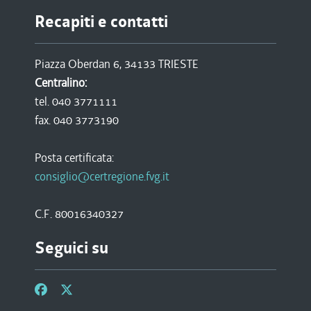
Recapiti e contatti
Piazza Oberdan 6, 34133 TRIESTE
Centralino:
tel. 040 3771111
fax. 040 3773190
Posta certificata:
consiglio@certregione.fvg.it
C.F. 80016340327
Seguici su