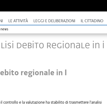
NI
LE ATTIVITÀ
LEGGI E DELIBERAZIONI
IL CITTADINO
o news
isi debito regionale in 
ebito regionale in I
l controllo e la valutazione ha stabilito di trasmettere l'analisi