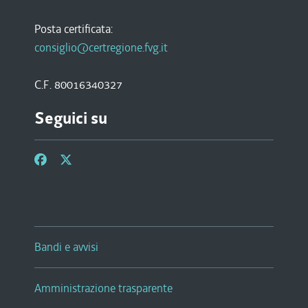
Posta certificata:
consiglio@certregione.fvg.it
C.F. 80016340327
Seguici su
Bandi e avvisi
Amministrazione trasparente