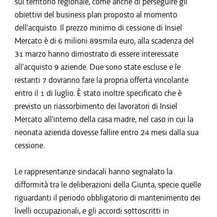
sul territorio regionale, come anche di perseguire gli
obiettivi del business plan proposto al momento
dell'acquisto. Il prezzo minimo di cessione di Insiel
Mercato è di 6 milioni 895mila euro, alla scadenza del
31 marzo hanno dimostrato di essere interessate
all'acquisto 9 aziende. Due sono state escluse e le
restanti 7 dovranno fare la propria offerta vincolante
entro il 1 di luglio. È stato inoltre specificato che è
previsto un riassorbimento dei lavoratori di Insiel
Mercato all'interno della casa madre, nel caso in cui la
neonata azienda dovesse fallire entro 24 mesi dalla sua
cessione.
Le rappresentanze sindacali hanno segnalato la
difformità tra le deliberazioni della Giunta, specie quelle
riguardanti il periodo obbligatorio di mantenimento dei
livelli occupazionali, e gli accordi sottoscritti in