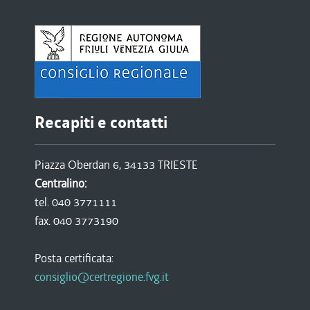
Recapiti e contatti
Piazza Oberdan 6, 34133 TRIESTE
Centralino:
tel. 040 3771111
fax. 040 3773190
Posta certificata:
consiglio@certregione.fvg.it