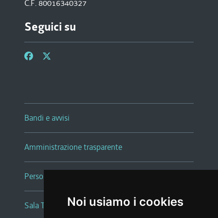
C.F. 80016340327
Seguici su
Bandi e avvisi
Amministrazione trasparente
Persone e Uffici
Noi usiamo i cookies
Sala Tiziano Tessitori