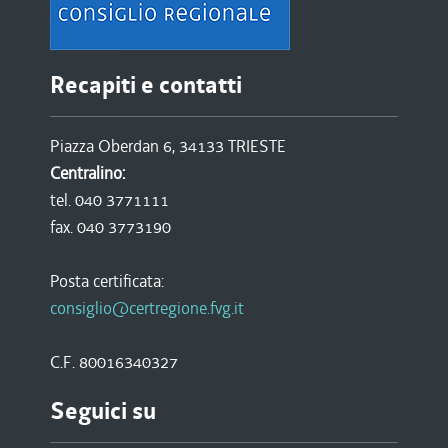
Recapiti e contatti
Piazza Oberdan 6, 34133 TRIESTE
Centralino:
tel. 040 3771111
fax. 040 3773190
Posta certificata:
consiglio@certregione.fvg.it
C.F. 80016340327
Seguici su