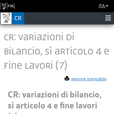
ITA
CR: variazioni di
bilancio, sì articolo 4 e
fine lavori (7)
versione stampabile
CR: variazioni di bilancio,
sì articolo 4 e fine lavori