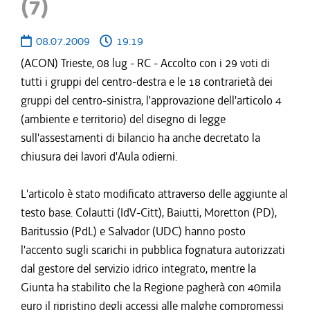
(7)
08.07.2009
19:19
(ACON) Trieste, 08 lug - RC - Accolto con i 29 voti di
tutti i gruppi del centro-destra e le 18 contrarietà dei
gruppi del centro-sinistra, l'approvazione dell'articolo 4
(ambiente e territorio) del disegno di legge
sull'assestamenti di bilancio ha anche decretato la
chiusura dei lavori d'Aula odierni.
L'articolo è stato modificato attraverso delle aggiunte al
testo base. Colautti (IdV-Citt), Baiutti, Moretton (PD),
Baritussio (PdL) e Salvador (UDC) hanno posto
l'accento sugli scarichi in pubblica fognatura autorizzati
dal gestore del servizio idrico integrato, mentre la
Giunta ha stabilito che la Regione pagherà con 40mila
euro il ripristino degli accessi alle malghe compromessi