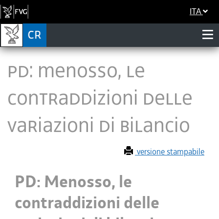
ITA
PD: Menosso, le
contraddizioni delle
variazioni di bilancio
versione stampabile
PD: Menosso, le
contraddizioni delle