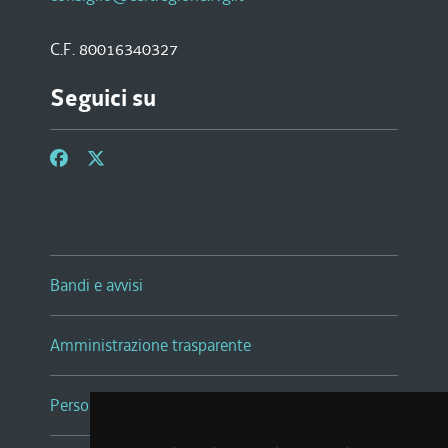
C.F. 80016340327
Seguici su
Bandi e avvisi
Amministrazione trasparente
Persone e Uffici