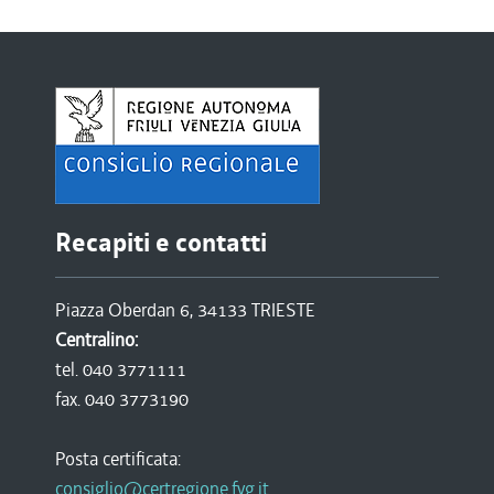
Recapiti e contatti
Piazza Oberdan 6, 34133 TRIESTE
Centralino:
tel. 040 3771111
fax. 040 3773190
Posta certificata:
consiglio@certregione.fvg.it