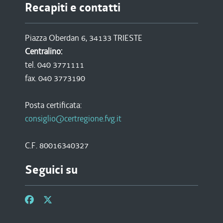
Recapiti e contatti
Piazza Oberdan 6, 34133 TRIESTE
Centralino:
tel. 040 3771111
fax. 040 3773190
Posta certificata:
consiglio@certregione.fvg.it
C.F. 80016340327
Seguici su