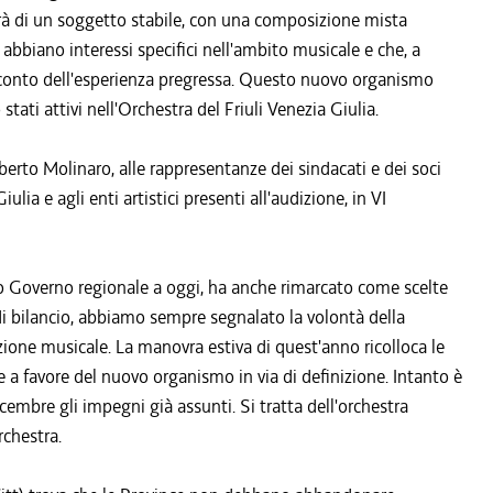
tterà di un soggetto stabile, con una composizione mista
 abbiano interessi specifici nell'ambito musicale e che, a
 conto dell'esperienza pregressa. Questo nuovo organismo
tati attivi nell'Orchestra del Friuli Venezia Giulia.
berto Molinaro, alle rappresentanze dei sindacati e dei soci
ulia e agli enti artistici presenti all'audizione, in VI
vo Governo regionale a oggi, ha anche rimarcato come scelte
 di bilancio, abbiamo sempre segnalato la volontà della
ione musicale. La manovra estiva di quest'anno ricolloca le
e a favore del nuovo organismo in via di definizione. Intanto è
cembre gli impegni già assunti. Si tratta dell'orchestra
rchestra.