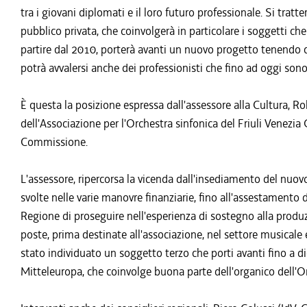
tra i giovani diplomati e il loro futuro professionale. Si tra
pubblico privata, che coinvolgerà in particolare i soggetti che
partire dal 2010, porterà avanti un nuovo progetto tenendo
potrà avvalersi anche dei professionisti che fino ad oggi sono s
È questa la posizione espressa dall'assessore alla Cultura, Ro
dell'Associazione per l'Orchestra sinfonica del Friuli Venezia Gi
Commissione.
L'assessore, ripercorsa la vicenda dall'insediamento del nuo
svolte nelle varie manovre finanziarie, fino all'assestamento
Regione di proseguire nell'esperienza di sostegno alla produz
poste, prima destinate all'associazione, nel settore musicale 
stato individuato un soggetto terzo che porti avanti fino a di
Mitteleuropa, che coinvolge buona parte dell'organico dell'O