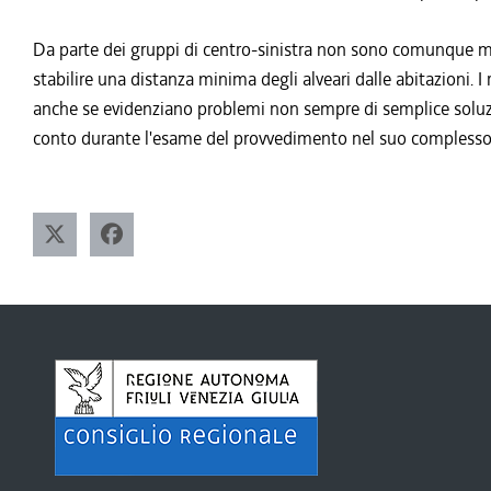
Da parte dei gruppi di centro-sinistra non sono comunque ma
stabilire una distanza minima degli alveari dalle abitazioni.
anche se evidenziano problemi non sempre di semplice soluz
conto durante l'esame del provvedimento nel suo complesso