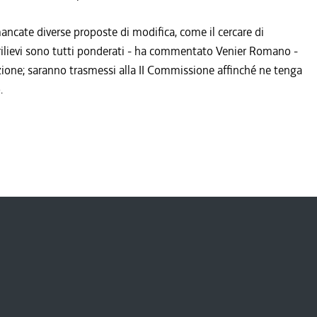
ncate diverse proposte di modifica, come il cercare di
 I rilievi sono tutti ponderati - ha commentato Venier Romano -
ione; saranno trasmessi alla II Commissione affinché ne tenga
.