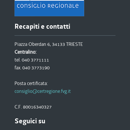
Recapiti e contatti
Piazza Oberdan 6, 34133 TRIESTE
Centralino:
tel. 040 3771111
fax. 040 3773190
Posta certificata:
consiglio@certregione.fvg.it
C.F. 80016340327
Seguici su