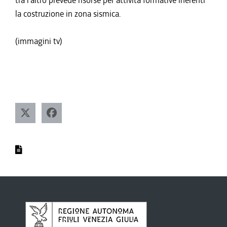
tra l'altro prevede risorse per attività formative inerenti
la costruzione in zona sismica.
(immagini tv)