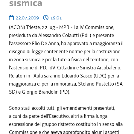
sismica
22.07.2009
19:01
(ACON) Trieste, 22 lug - MPB - La IV Commissione,
presieduta da Alessandro Colautti (PdL) e presente
l'assessore Elio De Anna, ha approvato a maggioranza il
disegno di legge contenente norme per la costruzione
in zona sismica e per la tutela fisica del territorio, con
l'astensione di PD, IdV-Cittadini e Sinistra Arcobaleno.
Relatori in l'Aula saranno Edoardo Sasco (UDC) per la
maggioranza e, per la minoranza, Stefano Pustetto (SA-
SD) e Giorgio Brandolin (PD).
Sono stati accolti tutti gli emendamenti presentati,
alcuni da parte dell'Esecutivo, altri a firma lunga
espressione del gruppo ristretto costituito in senso alla
Commissione e che aveva approfondito alcuni aspetti