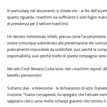
In particolare, nel documento si chiede che - ai fini dell'acc
quanto riguarda i marittimi sia sufficiente il solo foglio matric
di previdenza per il settore marittimo.
Un decreto ministeriale, infatti, precisa come l'accertamento
essere comunque subordinata alla presentazione del curriculu
praticamente impossibile da soddisfare, vuoi perché le comp
responsabilità, vuoi perché molte di queste compagnie sono sp
Nel solo Friuli Venezia Giulia sono 700 i marittimi esposti all
benefici pensionistici.
Soltanto due - e brevissime - le dichiarazioni di voto: Daniele
mozione. "Siamo consapevoli, ha spiegato, che l'attuale normat
sappiamo che ci sono molte richieste giacenti che corrono il 