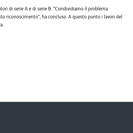
ri di serie A e di serie B. "Condividiamo il problema
iusto riconoscimento", ha concluso. A questo punto i lavori del
a.