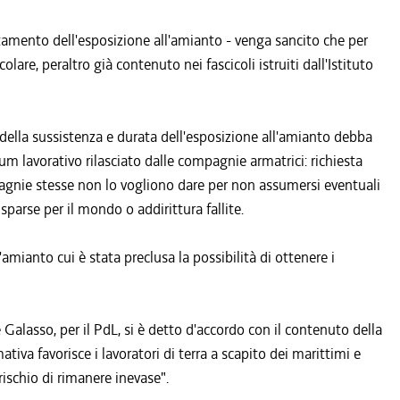
ertamento dell'esposizione all'amianto - venga sancito che per
olare, peraltro già contenuto nei fascicoli istruiti dall'Istituto
 della sussistenza e durata dell'esposizione all'amianto debba
m lavorativo rilasciato dalle compagnie armatrici: richiesta
agnie stesse non lo vogliono dare per non assumersi eventuali
arse per il mondo o addirittura fallite.
'amianto cui è stata preclusa la possibilità di ottenere i
 Galasso, per il PdL, si è detto d'accordo con il contenuto della
iva favorisce i lavoratori di terra a scapito dei marittimi e
rischio di rimanere inevase".