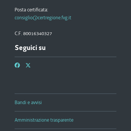
Posta certificata:
consiglio@certregione.fvg.it
C.F. 80016340327
Seguici su
Bandi e avvisi
Amministrazione trasparente