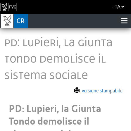
ITA
PD: Lupieri, la Giunta
Tondo demolisce il
sistema sociale
versione stampabile
PD: Lupieri, la Giunta
Tondo demolisce il