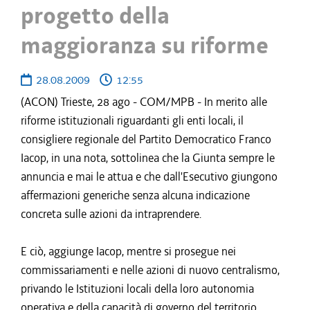
progetto della
maggioranza su riforme
28.08.2009
12:55
(ACON) Trieste, 28 ago - COM/MPB - In merito alle
riforme istituzionali riguardanti gli enti locali, il
consigliere regionale del Partito Democratico Franco
Iacop, in una nota, sottolinea che la Giunta sempre le
annuncia e mai le attua e che dall'Esecutivo giungono
affermazioni generiche senza alcuna indicazione
concreta sulle azioni da intraprendere.
E ciò, aggiunge Iacop, mentre si prosegue nei
commissariamenti e nelle azioni di nuovo centralismo,
privando le Istituzioni locali della loro autonomia
operativa e della capacità di governo del territorio