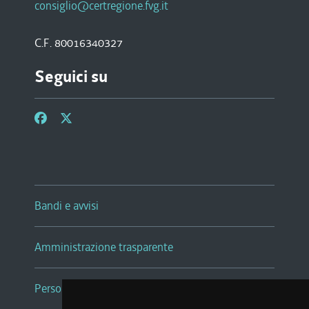
consiglio@certregione.fvg.it
C.F. 80016340327
Seguici su
Bandi e avvisi
Amministrazione trasparente
Persone e Uffici