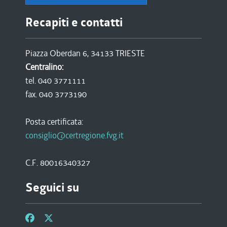
Recapiti e contatti
Piazza Oberdan 6, 34133 TRIESTE
Centralino:
tel. 040 3771111
fax. 040 3773190
Posta certificata:
consiglio@certregione.fvg.it
C.F. 80016340327
Seguici su