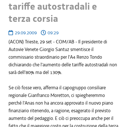
tariffe autostradali e
terza corsia
29.09.2009
09:29
(ACON) Trieste, 29 set - COM/AB - Il presidente di
Autovie Venete Giorgio Santuz smentisce il
commissario straordinario per l'A4 Renzo Tondo
dichiarando che l'aumento delle tariffe autostradali non
sarà dell'80% ma del 130%.
Se ciò fosse vero, afferma il capogruppo consiliare
regionale Gianfranco Moretton, ci spiegheremmo
perché l'Anas non ha ancora approvato il nuovo piano
finanziario ritenendo, a ragione, esagerato il previsto
aumento del pedaggio. E ciò ci preoccupa anche per il
fatto che il maggiore costo per la costruzione della terza