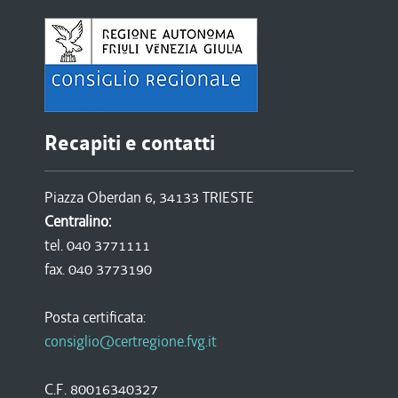
Recapiti e contatti
Piazza Oberdan 6, 34133 TRIESTE
Centralino:
tel. 040 3771111
fax. 040 3773190
Posta certificata:
consiglio@certregione.fvg.it
C.F. 80016340327