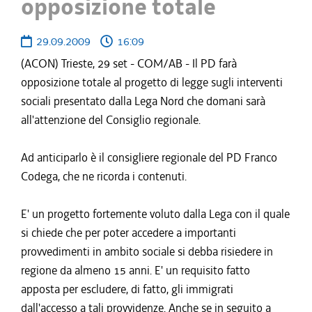
opposizione totale
29.09.2009
16:09
(ACON) Trieste, 29 set - COM/AB - Il PD farà
opposizione totale al progetto di legge sugli interventi
sociali presentato dalla Lega Nord che domani sarà
all'attenzione del Consiglio regionale.
Ad anticiparlo è il consigliere regionale del PD Franco
Codega, che ne ricorda i contenuti.
E' un progetto fortemente voluto dalla Lega con il quale
si chiede che per poter accedere a importanti
provvedimenti in ambito sociale si debba risiedere in
regione da almeno 15 anni. E' un requisito fatto
apposta per escludere, di fatto, gli immigrati
dall'accesso a tali provvidenze. Anche se in seguito a