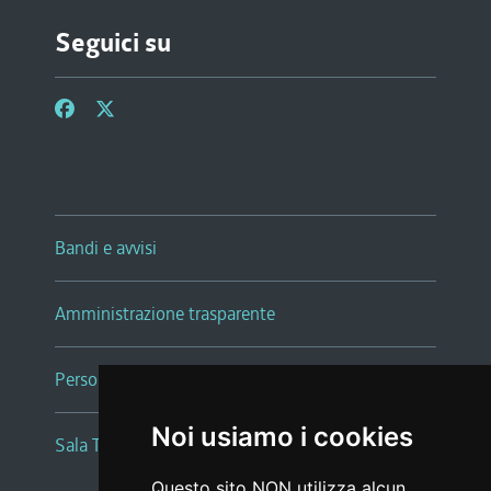
Seguici su
Bandi e avvisi
Amministrazione trasparente
Persone e Uffici
Noi usiamo i cookies
Sala Tiziano Tessitori
Questo sito NON utilizza alcun