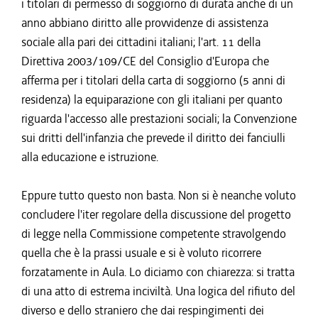
i titolari di permesso di soggiorno di durata anche di un
anno abbiano diritto alle provvidenze di assistenza
sociale alla pari dei cittadini italiani; l'art. 11 della
Direttiva 2003/109/CE del Consiglio d'Europa che
afferma per i titolari della carta di soggiorno (5 anni di
residenza) la equiparazione con gli italiani per quanto
riguarda l'accesso alle prestazioni sociali; la Convenzione
sui dritti dell'infanzia che prevede il diritto dei fanciulli
alla educazione e istruzione.
Eppure tutto questo non basta. Non si è neanche voluto
concludere l'iter regolare della discussione del progetto
di legge nella Commissione competente stravolgendo
quella che è la prassi usuale e si è voluto ricorrere
forzatamente in Aula. Lo diciamo con chiarezza: si tratta
di una atto di estrema inciviltà. Una logica del rifiuto del
diverso e dello straniero che dai respingimenti dei