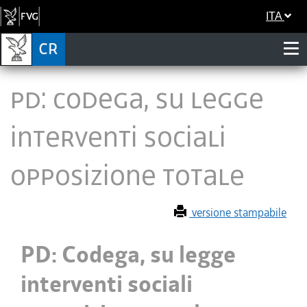
ITA
PD: Codega, su legge
interventi sociali
opposizione totale
versione stampabile
PD: Codega, su legge
interventi sociali