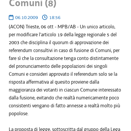
Comuni (8)
06.10.2009
18:56
(ACON) Trieste, 06 ott - MPB/AB - Un unico articolo,
per modificare l'articolo 19 della legge regionale 5 del
2003 che disciplina il quorum di approvazione dei
referendum consultivi in caso di fusione di Comuni, per
fare sì che la consultazione tenga conto distintamente
del pronunciamento delle popolazioni dei singoli
Comuni e consideri approvato il referendum solo se la
risposta affermativa al quesito proviene dalla
maggioranza dei votanti in ciascun Comune interessato
dalla fusione, evitando che realtà numericamente poco
consistenti vengano di fatto annesse a realtà molto più
popolose.
La proposta di legge, sottoscritta dal gruppo della Lega