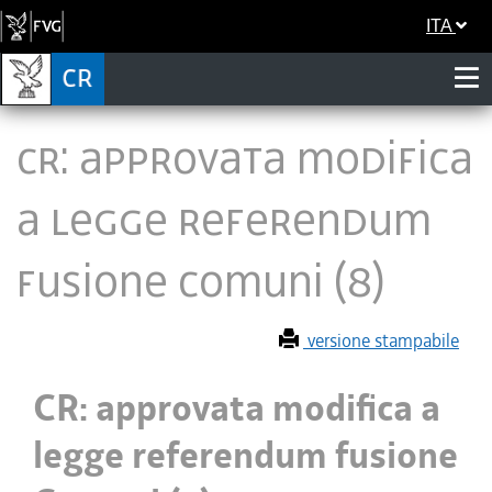
ITA
CR: approvata modifica
a legge referendum
fusione Comuni (8)
versione stampabile
CR: approvata modifica a
legge referendum fusione