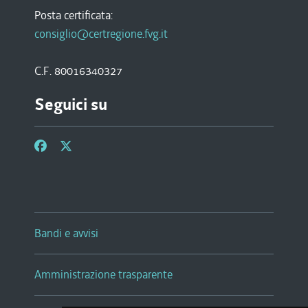
Posta certificata:
consiglio@certregione.fvg.it
C.F. 80016340327
Seguici su
Bandi e avvisi
Amministrazione trasparente