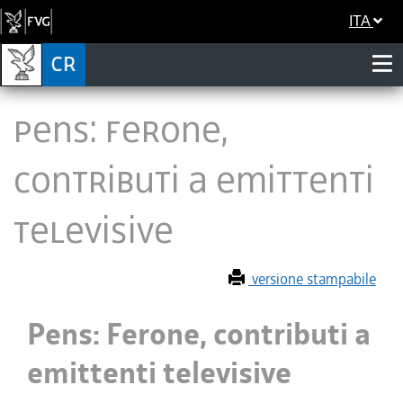
ITA
Pens: Ferone,
contributi a emittenti
televisive
versione stampabile
Pens: Ferone, contributi a
emittenti televisive