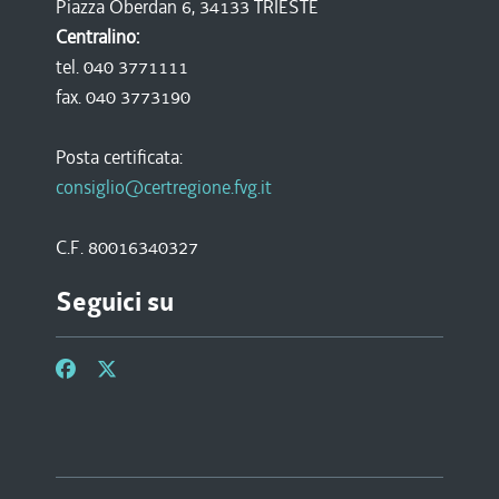
Piazza Oberdan 6, 34133 TRIESTE
Centralino:
tel. 040 3771111
fax. 040 3773190
Posta certificata:
consiglio@certregione.fvg.it
C.F. 80016340327
Seguici su