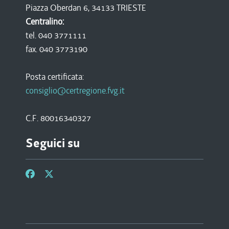
Piazza Oberdan 6, 34133 TRIESTE
Centralino:
tel. 040 3771111
fax. 040 3773190
Posta certificata:
consiglio@certregione.fvg.it
C.F. 80016340327
Seguici su