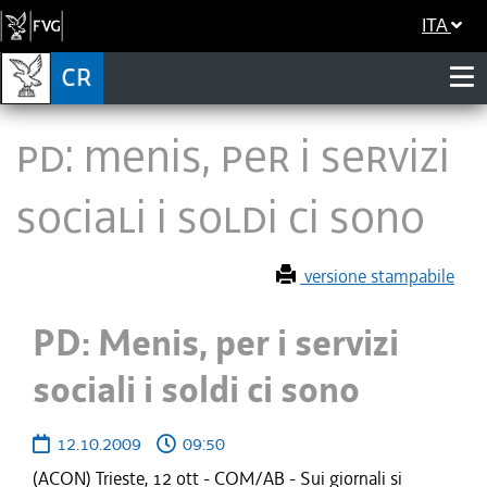
ITA
PD: Menis, per i servizi
sociali i soldi ci sono
versione stampabile
PD: Menis, per i servizi
sociali i soldi ci sono
12.10.2009
09:50
(ACON) Trieste, 12 ott - COM/AB - Sui giornali si