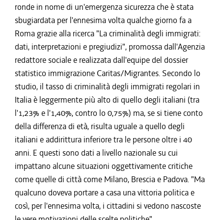
ronde in nome di un'emergenza sicurezza che è stata
sbugiardata per l'ennesima volta qualche giorno fa a
Roma grazie alla ricerca "La criminalità degli immigrati:
dati, interpretazioni e pregiudizi", promossa dall'Agenzia
redattore sociale e realizzata dall'equipe del dossier
statistico immigrazione Caritas/Migrantes. Secondo lo
studio, il tasso di criminalità degli immigrati regolari in
Italia è leggermente più alto di quello degli italiani (tra
l'1,23% e l'1,40%, contro lo 0,75%) ma, se si tiene conto
della differenza di età, risulta uguale a quello degli
italiani e addirittura inferiore tra le persone oltre i 40
anni. E questi sono dati a livello nazionale su cui
impattano alcune situazioni oggettivamente critiche
come quelle di città come Milano, Brescia e Padova. "Ma
qualcuno doveva portare a casa una vittoria politica e
così, per l'ennesima volta, i cittadini si vedono nascoste
le vere motivazioni delle scelte politiche".