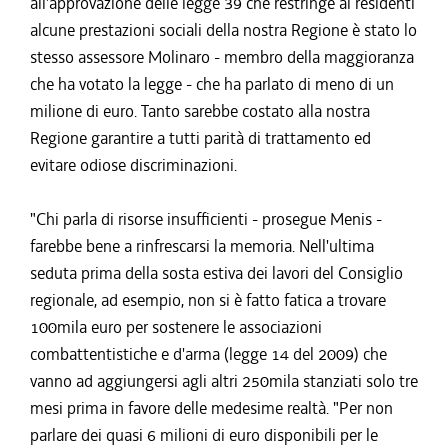
all'approvazione delle legge 39 che restringe ai residenti
alcune prestazioni sociali della nostra Regione è stato lo
stesso assessore Molinaro - membro della maggioranza
che ha votato la legge - che ha parlato di meno di un
milione di euro. Tanto sarebbe costato alla nostra
Regione garantire a tutti parità di trattamento ed
evitare odiose discriminazioni.
"Chi parla di risorse insufficienti - prosegue Menis -
farebbe bene a rinfrescarsi la memoria. Nell'ultima
seduta prima della sosta estiva dei lavori del Consiglio
regionale, ad esempio, non si è fatto fatica a trovare
100mila euro per sostenere le associazioni
combattentistiche e d'arma (legge 14 del 2009) che
vanno ad aggiungersi agli altri 250mila stanziati solo tre
mesi prima in favore delle medesime realtà. "Per non
parlare dei quasi 6 milioni di euro disponibili per le