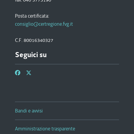
Posta certificata:
consiglio@certregione.fvg.it
C.F. 80016340327
Seguici su
Bandi e avvisi
Amministrazione trasparente