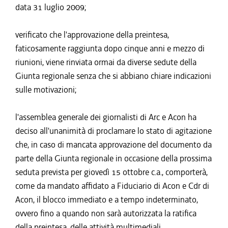
data 31 luglio 2009;
verificato che l'approvazione della preintesa,
faticosamente raggiunta dopo cinque anni e mezzo di
riunioni, viene rinviata ormai da diverse sedute della
Giunta regionale senza che si abbiano chiare indicazioni
sulle motivazioni;
l'assemblea generale dei giornalisti di Arc e Acon ha
deciso all'unanimità di proclamare lo stato di agitazione
che, in caso di mancata approvazione del documento da
parte della Giunta regionale in occasione della prossima
seduta prevista per giovedì 15 ottobre c.a., comporterà,
come da mandato affidato a Fiduciario di Acon e Cdr di
Acon, il blocco immediato e a tempo indeterminato,
ovvero fino a quando non sarà autorizzata la ratifica
della preintesa, delle attività multimediali