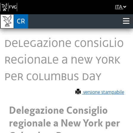
ITA
Delegazione Consiglio
regionale a New York
per Columbus Day
versione stampabile
Delegazione Consiglio
regionale a New York per