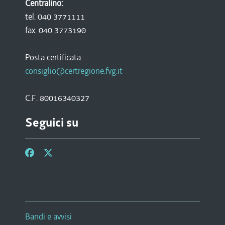
Centralino:
tel. 040 3771111
fax. 040 3773190
Posta certificata:
consiglio@certregione.fvg.it
C.F. 80016340327
Seguici su
Bandi e avvisi