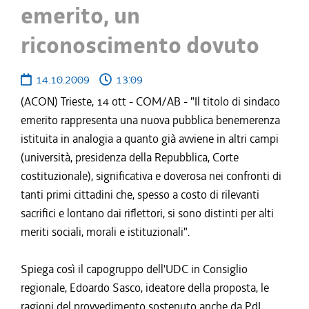
emerito, un
riconoscimento dovuto
14.10.2009
13:09
(ACON) Trieste, 14 ott - COM/AB - "Il titolo di sindaco
emerito rappresenta una nuova pubblica benemerenza
istituita in analogia a quanto già avviene in altri campi
(università, presidenza della Repubblica, Corte
costituzionale), significativa e doverosa nei confronti di
tanti primi cittadini che, spesso a costo di rilevanti
sacrifici e lontano dai riflettori, si sono distinti per alti
meriti sociali, morali e istituzionali".
Spiega così il capogruppo dell'UDC in Consiglio
regionale, Edoardo Sasco, ideatore della proposta, le
ragioni del provvedimento sostenuto anche da PdL,