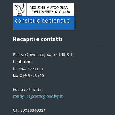
Recapiti e contatti
Piazza Oberdan 6, 34133 TRIESTE
Centralino:
tel. 040 3771111
fax. 040 3773190
Posta certificata:
consiglio@certregione.fvg.it
C.F. 80016340327