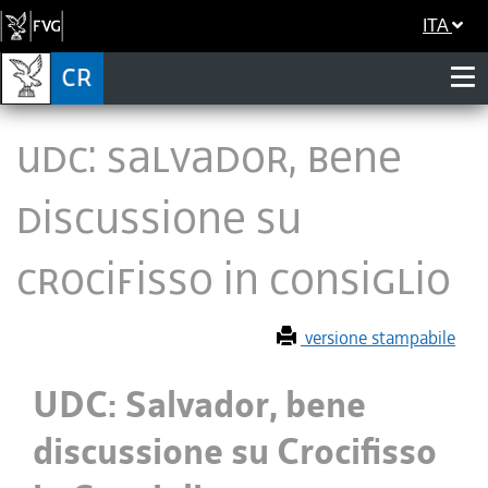
ITA
UDC: Salvador, bene
discussione su
Crocifisso in Consiglio
versione stampabile
UDC: Salvador, bene
discussione su Crocifisso