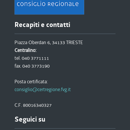
Recapiti e contatti
Piazza Oberdan 6, 34133 TRIESTE
Centralino:
tel. 040 3771111
fax. 040 3773190
Posta certificata:
consiglio@certregione.fvg.it
C.F. 80016340327
Seguici su