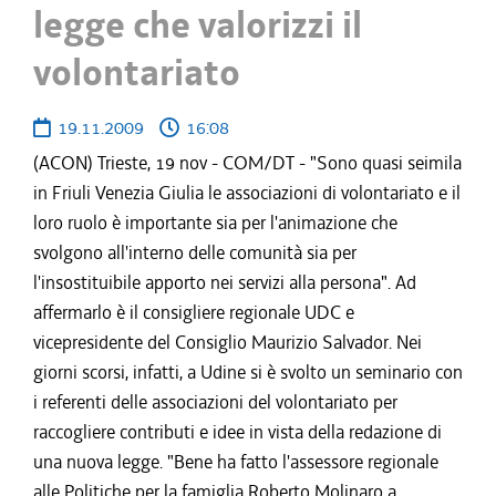
legge che valorizzi il
volontariato
19.11.2009
16:08
(ACON) Trieste, 19 nov - COM/DT - "Sono quasi seimila
in Friuli Venezia Giulia le associazioni di volontariato e il
loro ruolo è importante sia per l'animazione che
svolgono all'interno delle comunità sia per
l'insostituibile apporto nei servizi alla persona". Ad
affermarlo è il consigliere regionale UDC e
vicepresidente del Consiglio Maurizio Salvador. Nei
giorni scorsi, infatti, a Udine si è svolto un seminario con
i referenti delle associazioni del volontariato per
raccogliere contributi e idee in vista della redazione di
una nuova legge. "Bene ha fatto l'assessore regionale
alle Politiche per la famiglia Roberto Molinaro a