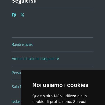
Seguici su
Bandi e avvisi
Amministrazione trasparente
Persone e Uffici
Noi usiamo i cookies
Sala Tiziano Tessitori
Questo sito NON utilizza alcun
redazione web
|
note legali
|
glossario
cookie di profilazione. Se vuoi