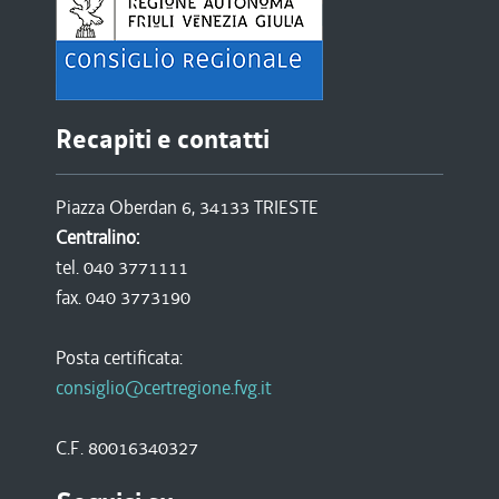
Recapiti e contatti
Piazza Oberdan 6, 34133 TRIESTE
Centralino:
tel. 040 3771111
fax. 040 3773190
Posta certificata:
consiglio@certregione.fvg.it
C.F. 80016340327