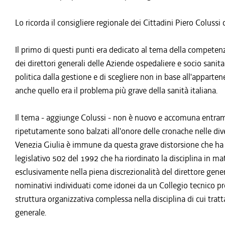
Lo ricorda il consigliere regionale dei Cittadini Piero Colussi
Il primo di questi punti era dedicato al tema della competenz
dei direttori generali delle Aziende ospedaliere e socio sanita
politica dalla gestione e di scegliere non in base all'apparten
anche quello era il problema più grave della sanità italiana.
Il tema - aggiunge Colussi - non è nuovo e accomuna entrambi
ripetutamente sono balzati all'onore delle cronache nelle div
Venezia Giulia è immune da questa grave distorsione che ha o
legislativo 502 del 1992 che ha riordinato la disciplina in mate
esclusivamente nella piena discrezionalità del direttore gene
nominativi individuati come idonei da un Collegio tecnico pr
struttura organizzativa complessa nella disciplina di cui tratta
generale.