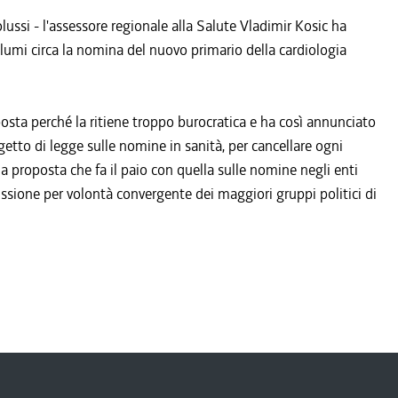
ussi - l'assessore regionale alla Salute Vladimir Kosic ha
 lumi circa la nomina del nuovo primario della cardiologia
sposta perché la ritiene troppo burocratica e ha così annunciato
etto di legge sulle nomine in sanità, per cancellare ogni
na proposta che fa il paio con quella sulle nomine negli enti
ione per volontà convergente dei maggiori gruppi politici di