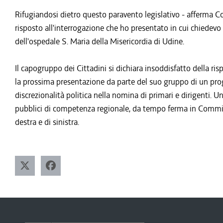
Rifugiandosi dietro questo paravento legislativo - afferma Col
risposto all'interrogazione che ho presentato in cui chiedevo
dell'ospedale S. Maria della Misericordia di Udine.
Il capogruppo dei Cittadini si dichiara insoddisfatto della ri
la prossima presentazione da parte del suo gruppo di un prog
discrezionalità politica nella nomina di primari e dirigenti. U
pubblici di competenza regionale, da tempo ferma in Commiss
destra e di sinistra.