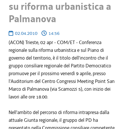
su riforma urbanistica a
Palmanova
02.04.2010
14:56
(ACON) Trieste, 02 apr - COM/ET - Conferenza
regionale sulla riforma urbanistica e sul Piano di
governo del territorio, è il titolo dell'incontro che il
gruppo consiliare regionale del Partito Democratico
promuove per il prossimo venerdì 9 aprile, presso
l'Auditorium del Centro Congressi Meeting Point San
Marco di Palmanova (via Scamozzi 5), con inizio dei
lavori alle ore 18.00.
Nell'ambito del percorso di riforma intrapresa dalla
attuale Giunta regionale, il gruppo del PD ha
presentato nella Commissione consiliare competente