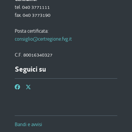
tel. 040 3771111
fax. 040 3773190
Posta certificata:
consiglio@certregione.fvg.it
C.F. 80016340327
Seguici su
Bandi e avvisi